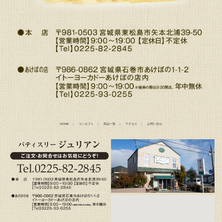
HOME
｜
コンセプト
｜
商品一覧
｜
アクセス
｜
お問い合せ